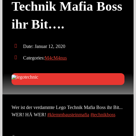
Technik Mafia Boss
ihr Bit….
Date: Januar 12, 2020
Categories:
M4cM4nus
Wer ist der verdammte Lego Technik Mafia Boss ihr Bit...
WER! HÄ WER!
#klemmbausteinmafia
#technikboss